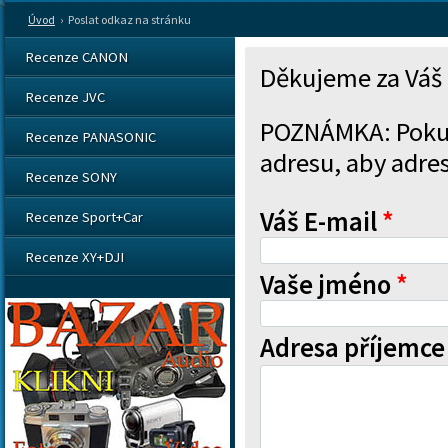
Úvod
›
Poslat odkaz na stránku
Recenze CANON
Děkujeme za Váš 
Recenze JVC
POZNÁMKA: Pokud 
Recenze PANASONIC
adresu, aby adres
Recenze SONY
Váš E-mail
*
Recenze Sport+Car
Recenze XY+DJI
Vaše jméno
*
Adresa příjemce