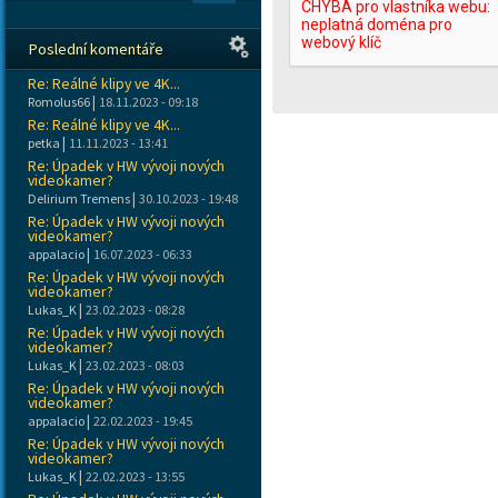
Poslední komentáře
Re: Reálné klipy ve 4K...
|
Romolus66
18.11.2023 - 09:18
Re: Reálné klipy ve 4K...
|
petka
11.11.2023 - 13:41
Re: Úpadek v HW vývoji nových
videokamer?
|
Delirium Tremens
30.10.2023 - 19:48
Re: Úpadek v HW vývoji nových
videokamer?
|
appalacio
16.07.2023 - 06:33
Re: Úpadek v HW vývoji nových
videokamer?
|
Lukas_K
23.02.2023 - 08:28
Re: Úpadek v HW vývoji nových
videokamer?
|
Lukas_K
23.02.2023 - 08:03
Re: Úpadek v HW vývoji nových
videokamer?
|
appalacio
22.02.2023 - 19:45
Re: Úpadek v HW vývoji nových
videokamer?
|
Lukas_K
22.02.2023 - 13:55