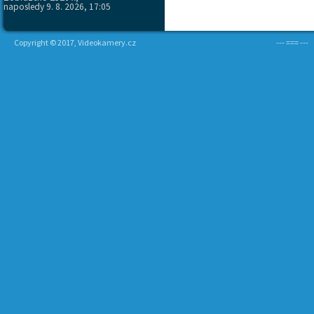
naposledy 9. 8. 2026, 17:05
Copyright © 2017, Videokamery.cz
--- === ---