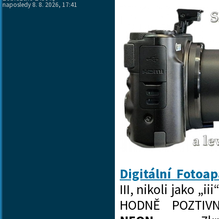
naposledy 8. 8. 2026, 17:41
Digitální Foto
III, nikoli jako „i
HODNĚ POZTIVN