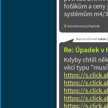
foťákům a ceny 
systémům m4/3 
komentovaný příspěvek
Napsal uživatel
Lukas
[
Re: Úpadek v 
Kdyby chtěl něk
věci typu "musíš
https://s.click
https://s.click
https://s.click
https://s.click
https://s.click